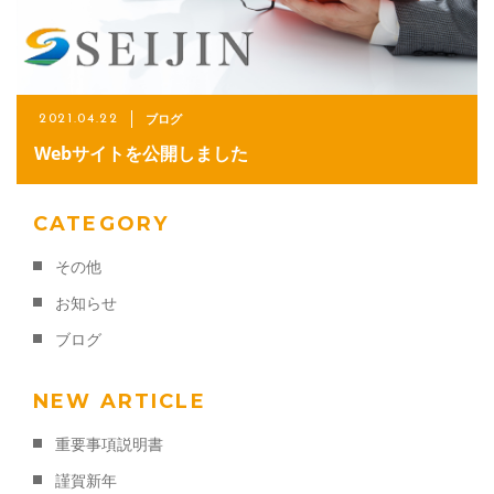
ご依頼・お問い合わせ
042-767-5901
メールでのお問い合わせ
ブログ
2021.04.22
Webサイトを公開しました
CONTACT
CATEGORY
その他
お知らせ
ブログ
NEW ARTICLE
重要事項説明書
謹賀新年